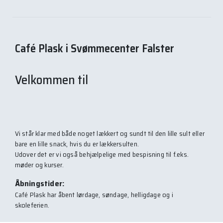
Café Plask i Svømmecenter Falster
Velkommen til
Vi står klar med både noget lækkert og sundt til den lille sult eller
bare en lille snack, hvis du er lækkersulten.
Udover det er vi også behjælpelige med bespisning til f.eks.
møder og kurser.
Åbningstider:
Café Plask har åbent lørdage, søndage, helligdage og i
skoleferien.