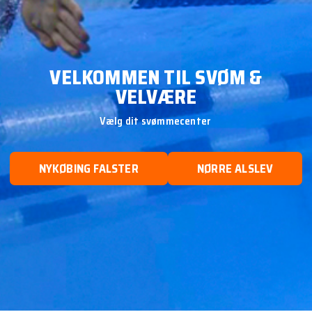
VELKOMMEN TIL SVØM &
VELVÆRE
Vælg dit svømmecenter
NYKØBING FALSTER
NØRRE ALSLEV