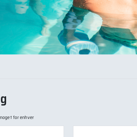
ng
r noget for enhver