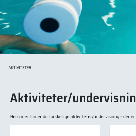
AKTIVITETER
Aktiviteter/undervisni
Herunder finder du forskellige aktiviteter/undervisning - der e